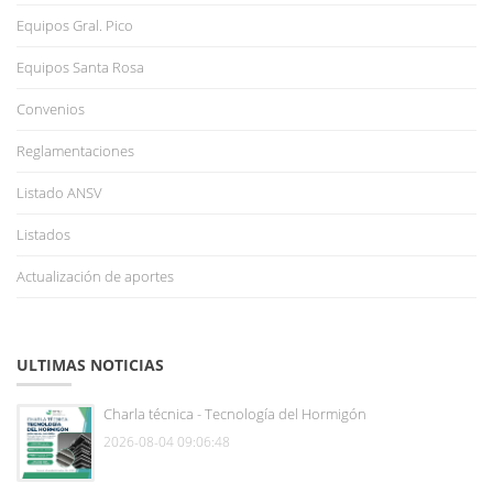
Equipos Gral. Pico
Equipos Santa Rosa
Convenios
Reglamentaciones
Listado ANSV
Listados
Actualización de aportes
ULTIMAS NOTICIAS
Charla técnica - Tecnología del Hormigón
2026-08-04 09:06:48