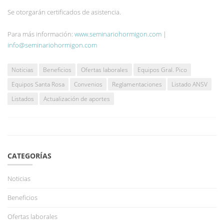
Se otorgarán certificados de asistencia.
Para más información:
www.seminariohormigon.com
|
info@seminariohormigon.com
Noticias
Beneficios
Ofertas laborales
Equipos Gral. Pico
Equipos Santa Rosa
Convenios
Reglamentaciones
Listado ANSV
Listados
Actualización de aportes
CATEGORÍAS
Noticias
Beneficios
Ofertas laborales