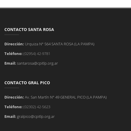
CONTACTO SANTA ROSA
Dirección:
Urquiza N° 564 SANTA ROSA (LA PAMPA)
Teléfono:
(02954) 42-9781
Email:
santarosa@cpitlp.org.ar
CONTACTO GRAL PICO
Dirección:
Av. San Martín N° 49 GENERAL PICO (LA PAMPA)
Teléfono:
(02302) 42-5623
Email:
gralpico@cpitlp.org.ar