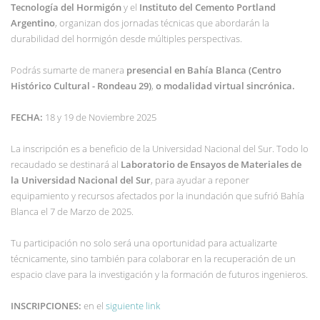
Tecnología del Hormigón
y el
Instituto del Cemento Portland
Argentino
, organizan dos jornadas técnicas que abordarán la
durabilidad del hormigón desde múltiples perspectivas.
Podrás sumarte de manera
presencial en Bahía Blanca (Centro
Histórico Cultural - Rondeau 29)
,
o modalidad virtual sincrónica.
FECHA:
18 y 19 de Noviembre 2025
La inscripción es a beneficio de la Universidad Nacional del Sur. Todo lo
recaudado se destinará al
Laboratorio de Ensayos de Materiales de
la Universidad Nacional del Sur
, para ayudar a reponer
equipamiento y recursos afectados por la inundación que sufrió Bahía
Blanca el 7 de Marzo de 2025.
Tu participación no solo será una oportunidad para actualizarte
técnicamente, sino también para colaborar en la recuperación de un
espacio clave para la investigación y la formación de futuros ingenieros.
INSCRIPCIONES:
en el
siguiente link