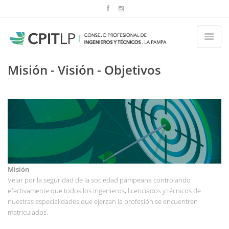
Misión - Visión - Objetivos
Misión
Velar por la seguridad de la sociedad pampeana controlando
efectivamente que todos los ingenieros, licenciados y técnicos de
nuestras especialidades que ejerzan la profesión se encuentren
matriculados.