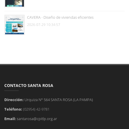
CAVERA - Diseño de viviendas eficientes
2026-07-29 10:34:57
CONTACTO SANTA ROSA
Dirección:
Urquiza N° 564 SANTA ROSA (LA PAMPA)
Teléfono:
(02954) 42-9781
Email:
santarosa@cpitlp.org.ar