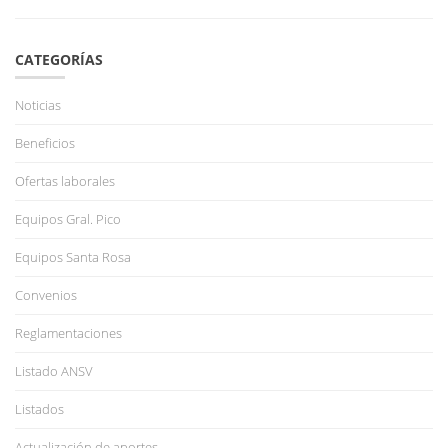
CATEGORÍAS
Noticias
Beneficios
Ofertas laborales
Equipos Gral. Pico
Equipos Santa Rosa
Convenios
Reglamentaciones
Listado ANSV
Listados
Actualización de aportes