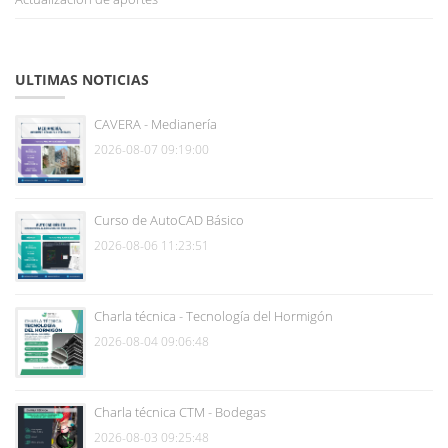
ULTIMAS NOTICIAS
CAVERA - Medianería
2026-08-07 09:19:00
Curso de AutoCAD Básico
2026-08-06 11:23:51
Charla técnica - Tecnología del Hormigón
2026-08-04 09:06:48
Charla técnica CTM - Bodegas
2026-08-03 09:25:48