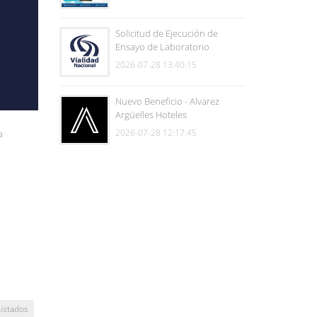
Solicitud de Ejecución de
Ensayo de Laboratorio
2026-07-28 13:40:15
Nuevo Beneficio - Alvarez
Argüelles Hoteles
2026-07-28 12:17:45
a
Listados