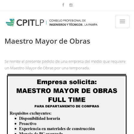
Maestro Mayor de Obras
Se remite el presente pedido de una empresa del medio que requiere
un Maestro Mayor de Obras por una temporada.