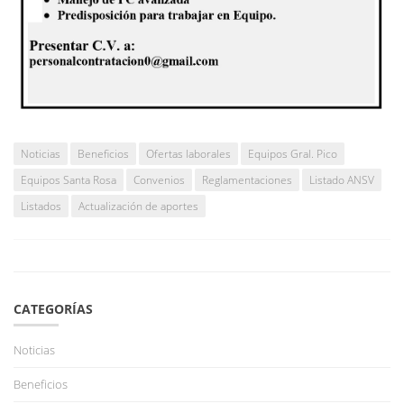
Noticias
Beneficios
Ofertas laborales
Equipos Gral. Pico
Equipos Santa Rosa
Convenios
Reglamentaciones
Listado ANSV
Listados
Actualización de aportes
CATEGORÍAS
Noticias
Beneficios