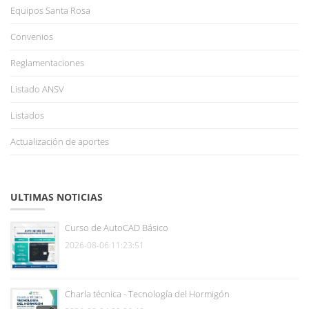
Equipos Santa Rosa
Convenios
Reglamentaciones
Listado ANSV
Listados
Actualización de aportes
ULTIMAS NOTICIAS
Curso de AutoCAD Básico
2026-08-06 11:23:51
Charla técnica - Tecnología del Hormigón