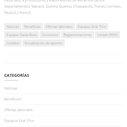
Destinado a productores y elaboradores de alimentos de los
departamentos: Maracó, Quemú Quemú, Chapaleufú, Trenel, Conhelo,
Realicó y Rancúl.
Noticias
Beneficios
Ofertas laborales
Equipos Gral. Pico
Equipos Santa Rosa
Convenios
Reglamentaciones
Listado ANSV
Listados
Actualización de aportes
CATEGORÍAS
Noticias
Beneficios
Ofertas laborales
Equipos Gral. Pico