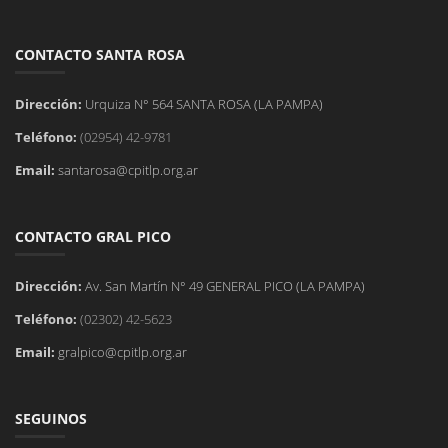
CONTACTO SANTA ROSA
Dirección:
Urquiza N° 564 SANTA ROSA (LA PAMPA)
Teléfono:
(02954) 42-9781
Email:
santarosa@cpitlp.org.ar
CONTACTO GRAL PICO
Dirección:
Av. San Martín N° 49 GENERAL PICO (LA PAMPA)
Teléfono:
(02302) 42-5623
Email:
gralpico@cpitlp.org.ar
SEGUINOS