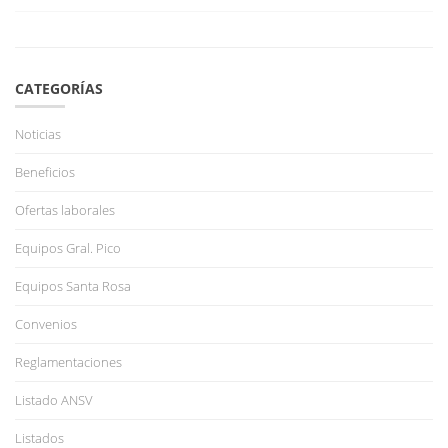
CATEGORÍAS
Noticias
Beneficios
Ofertas laborales
Equipos Gral. Pico
Equipos Santa Rosa
Convenios
Reglamentaciones
Listado ANSV
Listados