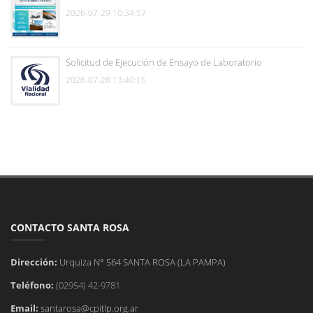
2026-07-29 10:34:57
Solicitud de Ejecución de Ensayo de Laboratorio
2026-07-28 13:40:15
CONTACTO SANTA ROSA
Dirección:
Urquiza N° 564 SANTA ROSA (LA PAMPA)
Teléfono:
(02954) 42-9781
Email:
santarosa@cpitlp.org.ar