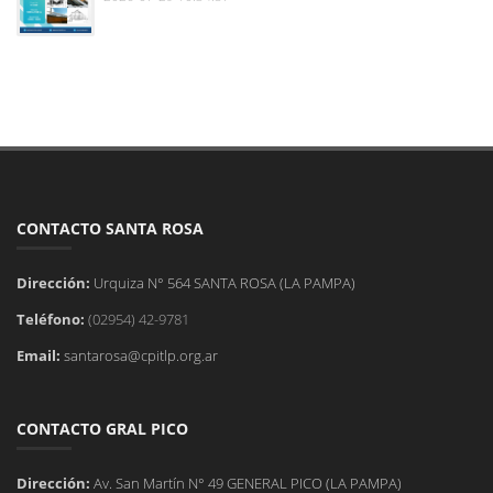
CONTACTO SANTA ROSA
Dirección:
Urquiza N° 564 SANTA ROSA (LA PAMPA)
Teléfono:
(02954) 42-9781
Email:
santarosa@cpitlp.org.ar
CONTACTO GRAL PICO
Dirección:
Av. San Martín N° 49 GENERAL PICO (LA PAMPA)