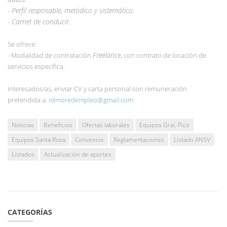
- Perfil resposable, metódico y sistemático.
- Carnet de conducir.
Se ofrece:
Freelance
- Modalidad de contratación
, con contrato de locación de
servicios específica.
Interesados/as, enviar CV y carta personal con remuneración
pretendida a:
istmoredempleo@gmail.com
Noticias
Beneficios
Ofertas laborales
Equipos Gral. Pico
Equipos Santa Rosa
Convenios
Reglamentaciones
Listado ANSV
Listados
Actualización de aportes
CATEGORÍAS