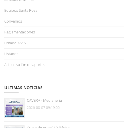
Equipos Santa Rosa
Convenios
Reglamentaciones
Listado ANSV
Listados
Actualización de aportes
ULTIMAS NOTICIAS
CAVERA - Medianería
2026-08-07 09:19:00
Curso de AutoCAD Básico