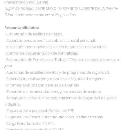
(mandatorio y excluyente)
Lugar de trabajo:
25 DE MAYO - MEDANITO SUDESTE DE LA PAMPA
Edad:
Preferentemente entre 25 y 50 años.
Responsabilidades:
- Elaboración de análisis de riesgo.
- Capacitaciones específicas sobre la tarea al personal.
- Inspección permanente de campo durante las operaciones.
- Control de documentación de contratistas.
- Elaboración de Permisos de Trabajo / Permiso de operaciones con
grúa
- Auditorías de establecimientos y de programas de seguridad.
- Supervisión, evaluación y reportes de Seguridad e Higiene
- Informes Técnicos con detalles de alcances
- Elevación de recomendaciones y propuestas de mejoras,
- Tareas vinculadas con los requerimientos de Seguridad e Higiene
Industrial.
- Capacitación a personal. Control de EPP.
- Lugar de Residencia: Estar radicado localidades cercanas
- Carga Horaria: roster 14 X14
- Comienzo del servicio: INMEDIATO