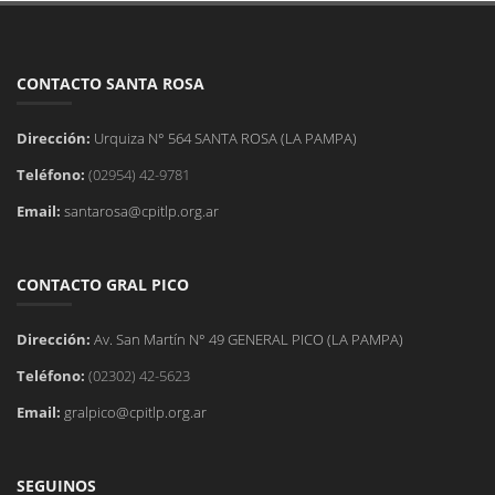
CONTACTO SANTA ROSA
Dirección:
Urquiza N° 564 SANTA ROSA (LA PAMPA)
Teléfono:
(02954) 42-9781
Email:
santarosa@cpitlp.org.ar
CONTACTO GRAL PICO
Dirección:
Av. San Martín N° 49 GENERAL PICO (LA PAMPA)
Teléfono:
(02302) 42-5623
Email:
gralpico@cpitlp.org.ar
SEGUINOS