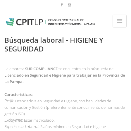
Búsqueda laboral - HIGIENE Y
SEGURIDAD
La empresa
SUR COMPLIANCE
se encuentra en la búsqueda de
Licenciado en Seguridad e Higiene para trabajar en la Provincia de
La Pampa.
Características:
Perfil:
Licenciado/a en Seguridad e Higiene, con habilidades de
comunicación y Gestión (preferentemente conocimiento de normas de
gestión ISO).
Excluyente:
Estar matriculado.
Experiencia Laboral:
3 años mínimo en Seguridad e Higiene