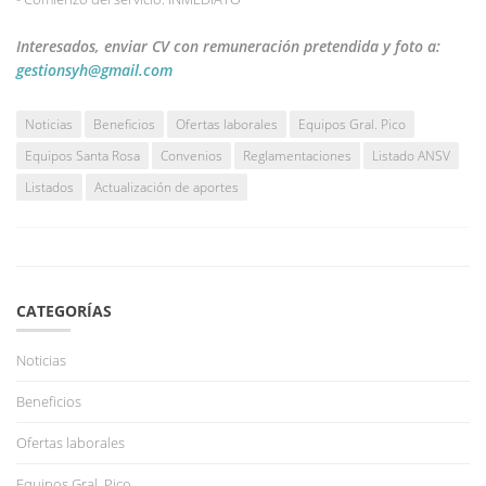
Interesados, enviar CV con remuneración pretendida y foto a:
gestionsyh@gmail.com
Noticias
Beneficios
Ofertas laborales
Equipos Gral. Pico
Equipos Santa Rosa
Convenios
Reglamentaciones
Listado ANSV
Listados
Actualización de aportes
CATEGORÍAS
Noticias
Beneficios
Ofertas laborales
Equipos Gral. Pico