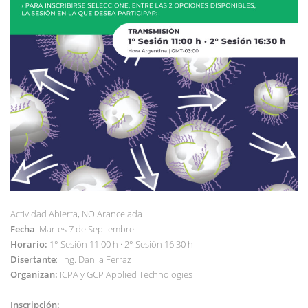
Actividad Abierta, NO Arancelada
Fecha
: Martes 7 de Septiembre
Horario:
1° Sesión 11:00 h · 2° Sesión 16:30 h
Disertante
: Ing. Danila Ferraz
Organizan:
ICPA y GCP Applied Technologies
Inscripción: