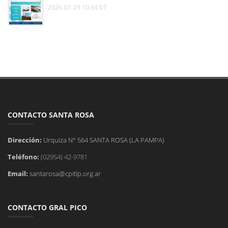
2026-07-29 10:34:57
CONTACTO SANTA ROSA
Dirección:
Urquiza N° 564 SANTA ROSA (LA PAMPA)
Teléfono:
(02954) 42-9781
Email:
santarosa@cpitlp.org.ar
CONTACTO GRAL PICO