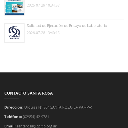
2026-07-29 10:34:57
Solicitud de Ejecución de Ensayo de Laboratorio
2026-07-28 13:40:15
CONTACTO SANTA ROSA
Dirección:
Urquiza N° 564 SANTA ROSA (LA PAMPA)
Teléfono:
(02954) 42-9781
Email:
santarosa@cpitlp.org.ar