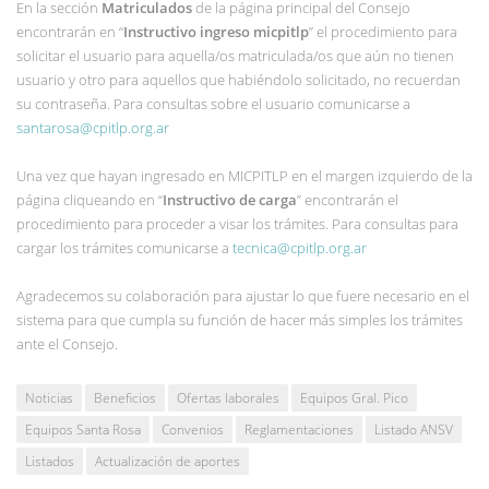
En la sección
Matriculados
de la página principal del Consejo
encontrarán en “
Instructivo ingreso micpitlp
” el procedimiento para
solicitar el usuario para aquella/os matriculada/os que aún no tienen
usuario y otro para aquellos que habiéndolo solicitado, no recuerdan
su contraseña. Para consultas sobre el usuario comunicarse a
santarosa@cpitlp.org.ar
Una vez que hayan ingresado en MICPITLP en el margen izquierdo de la
página cliqueando en “
Instructivo de carga
” encontrarán el
procedimiento para proceder a visar los trámites. Para consultas para
cargar los trámites comunicarse a
tecnica@cpitlp.org.ar
Agradecemos su colaboración para ajustar lo que fuere necesario en el
sistema para que cumpla su función de hacer más simples los trámites
ante el Consejo.
Noticias
Beneficios
Ofertas laborales
Equipos Gral. Pico
Equipos Santa Rosa
Convenios
Reglamentaciones
Listado ANSV
Listados
Actualización de aportes