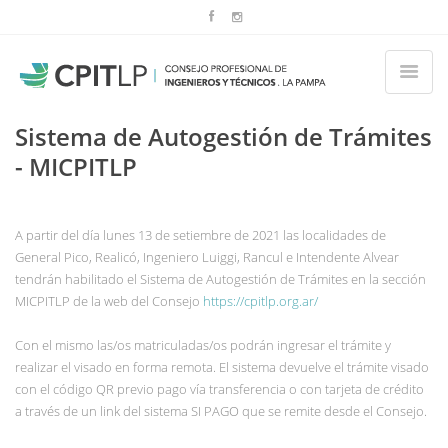
Sistema de Autogestión de Trámites
- MICPITLP
A partir del día lunes 13 de setiembre de 2021 las localidades de
General Pico, Realicó, Ingeniero Luiggi, Rancul e Intendente Alvear
tendrán habilitado el Sistema de Autogestión de Trámites en la sección
MICPITLP de la web del Consejo
https://cpitlp.org.ar/
Con el mismo las/os matriculadas/os podrán ingresar el trámite y
realizar el visado en forma remota. El sistema devuelve el trámite visado
con el código QR previo pago vía transferencia o con tarjeta de crédito
a través de un link del sistema SI PAGO que se remite desde el Consejo.