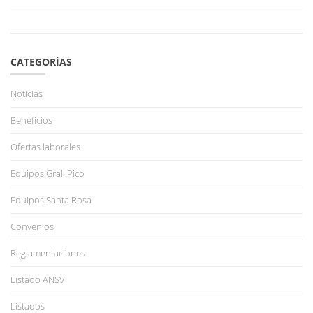
CATEGORÍAS
Noticias
Beneficios
Ofertas laborales
Equipos Gral. Pico
Equipos Santa Rosa
Convenios
Reglamentaciones
Listado ANSV
Listados