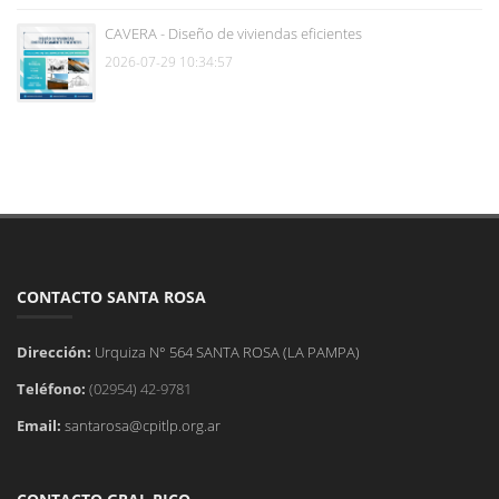
CAVERA - Diseño de viviendas eficientes
2026-07-29 10:34:57
CONTACTO SANTA ROSA
Dirección:
Urquiza N° 564 SANTA ROSA (LA PAMPA)
Teléfono:
(02954) 42-9781
Email:
santarosa@cpitlp.org.ar