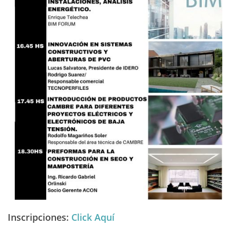
Inscripciones
:
Click Aquí