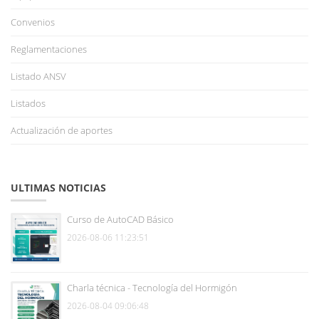
Convenios
Reglamentaciones
Listado ANSV
Listados
Actualización de aportes
ULTIMAS NOTICIAS
Curso de AutoCAD Básico
2026-08-06 11:23:51
Charla técnica - Tecnología del Hormigón
2026-08-04 09:06:48