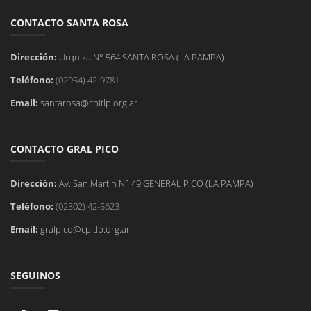
CONTACTO SANTA ROSA
Dirección:
Urquiza N° 564 SANTA ROSA (LA PAMPA)
Teléfono:
(02954) 42-9781
Email:
santarosa@cpitlp.org.ar
CONTACTO GRAL PICO
Dirección:
Av. San Martín N° 49 GENERAL PICO (LA PAMPA)
Teléfono:
(02302) 42-5623
Email:
gralpico@cpitlp.org.ar
SEGUINOS