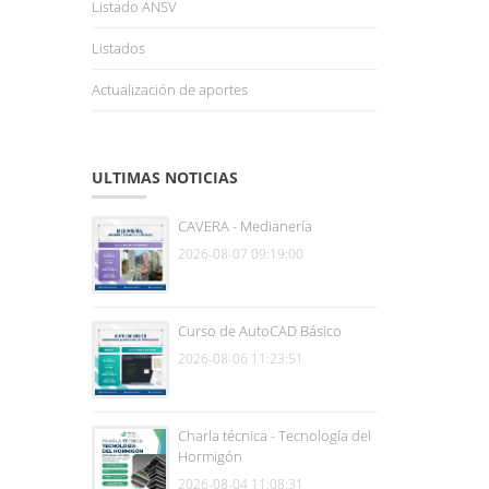
Listado ANSV
Listados
Actualización de aportes
ULTIMAS NOTICIAS
CAVERA - Medianería
2026-08-07 09:19:00
Curso de AutoCAD Básico
2026-08-06 11:23:51
Charla técnica - Tecnología del
Hormigón
2026-08-04 11:08:31