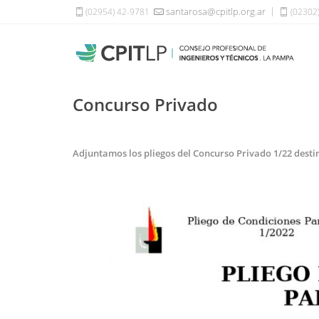
santarosa@cpitlp.org.ar
(02954) 42-9781
(02302
Concurso Privado
Adjuntamos los pliegos del Concurso Privado 1/22 destin