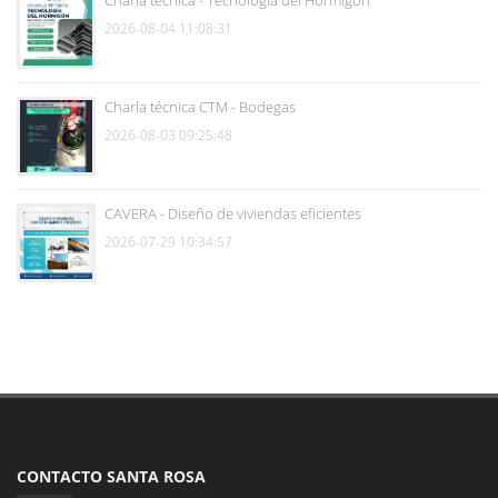
Charla técnica - Tecnología del Hormigón
2026-08-04 11:08:31
Charla técnica CTM - Bodegas
2026-08-03 09:25:48
CAVERA - Diseño de viviendas eficientes
2026-07-29 10:34:57
CONTACTO SANTA ROSA