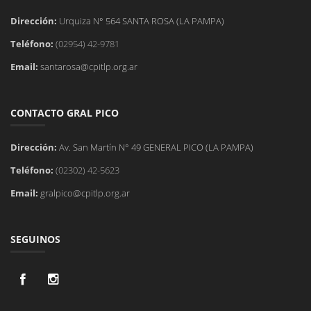
Dirección:
Urquiza N° 564 SANTA ROSA (LA PAMPA)
Teléfono:
(02954) 42-9781
Email:
santarosa@cpitlp.org.ar
CONTACTO GRAL PICO
Dirección:
Av. San Martín N° 49 GENERAL PICO (LA PAMPA)
Teléfono:
(02302) 42-5623
Email:
gralpico@cpitlp.org.ar
SEGUINOS