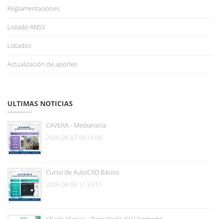
Reglamentaciones
Listado ANSV
Listados
Actualización de aportes
ULTIMAS NOTICIAS
CAVERA - Medianería
2026-08-07 09:19:00
Curso de AutoCAD Básico
2026-08-06 11:23:51