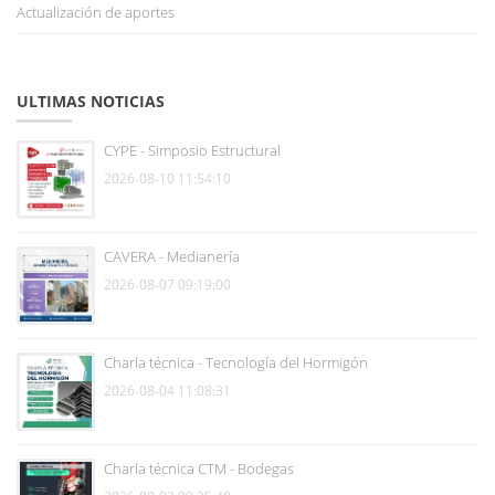
Actualización de aportes
ULTIMAS NOTICIAS
CYPE - Simposio Estructural
2026-08-10 11:54:10
CAVERA - Medianería
2026-08-07 09:19:00
Charla técnica - Tecnología del Hormigón
2026-08-04 11:08:31
Charla técnica CTM - Bodegas