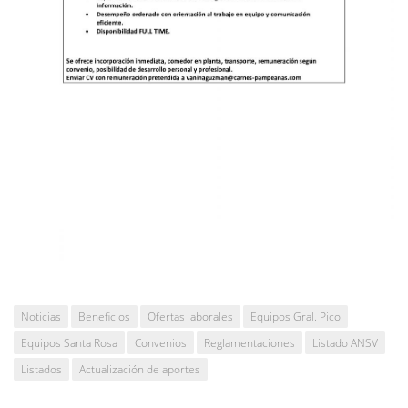
Noticias
Beneficios
Ofertas laborales
Equipos Gral. Pico
Equipos Santa Rosa
Convenios
Reglamentaciones
Listado ANSV
Listados
Actualización de aportes