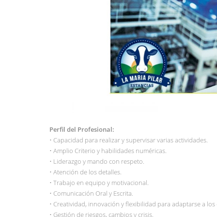
Perfil del Profesional:
• Capacidad para realizar y supervisar varias actividades.
• Amplio Criterio y habilidades numéricas.
• Liderazgo y mando con respeto.
• Atención de los detalles.
• Trabajo en equipo y motivacional.
• Comunicación Oral y Escrita.
• Creatividad, innovación y flexibilidad para adaptarse a los
• Gestión de riesgos, cambios y crisis.