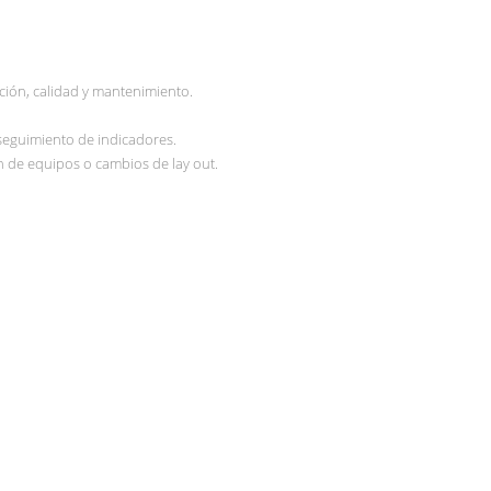
cción, calidad y mantenimiento.
 seguimiento de indicadores.
ón de equipos o cambios de lay out.