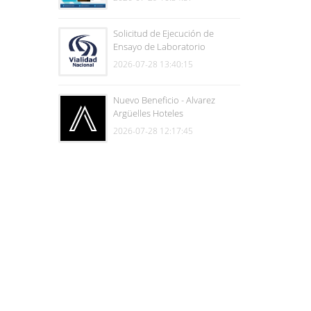
Solicitud de Ejecución de
Ensayo de Laboratorio
2026-07-28 13:40:15
Nuevo Beneficio - Alvarez
Argüelles Hoteles
2026-07-28 12:17:45